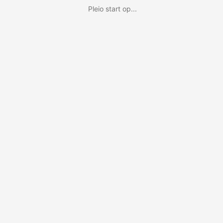
Pleio start op...