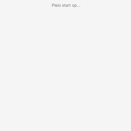
Pleio start op...