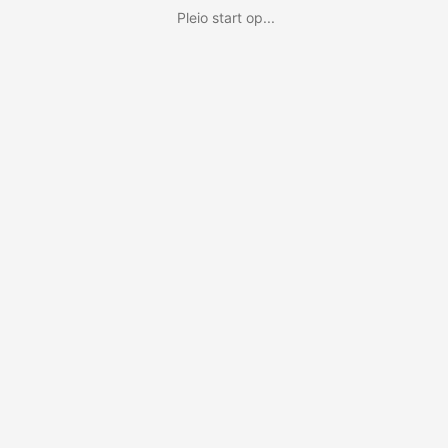
Pleio start op...