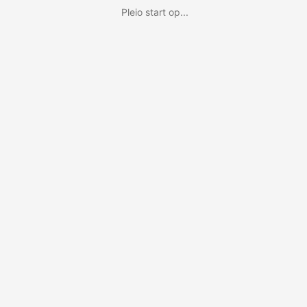
Pleio start op...