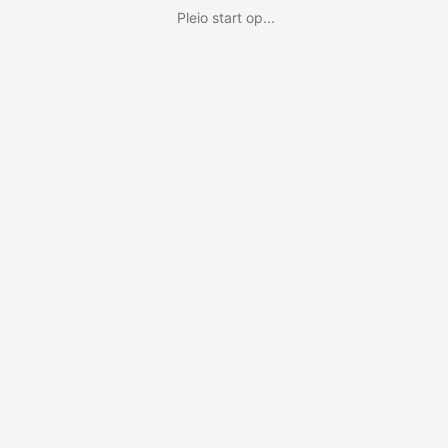
Pleio start op...