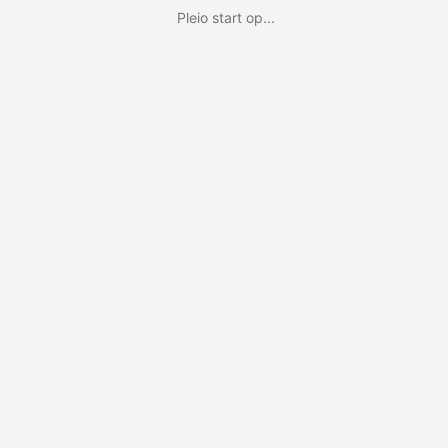
Pleio start op...