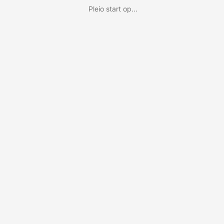
Pleio start op...