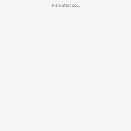
Pleio start op...