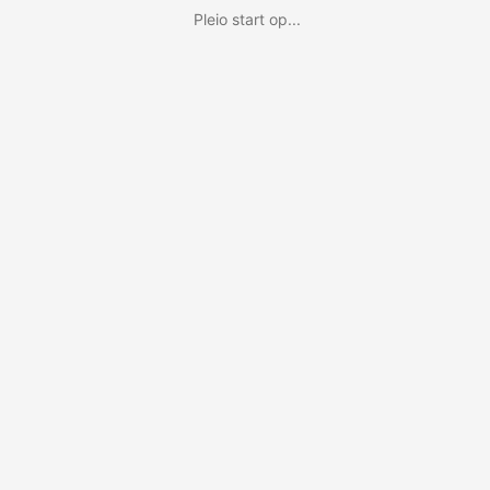
Pleio start op...