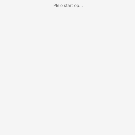
Pleio start op...