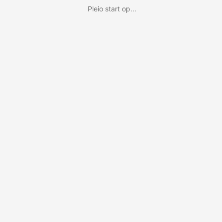
Pleio start op...