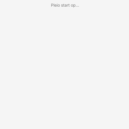
Pleio start op...