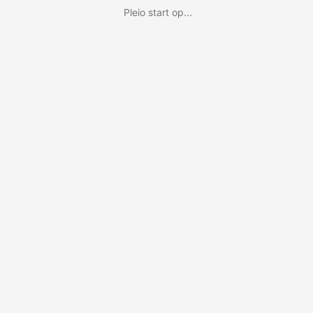
Pleio start op...