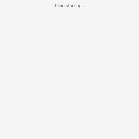
Pleio start op...