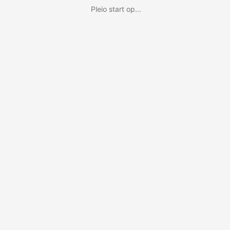
Pleio start op...