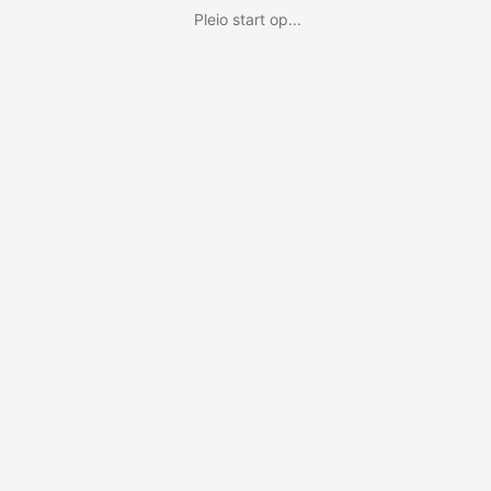
Pleio start op...