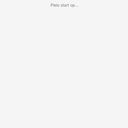
Pleio start op...