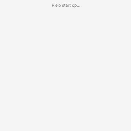
Pleio start op...