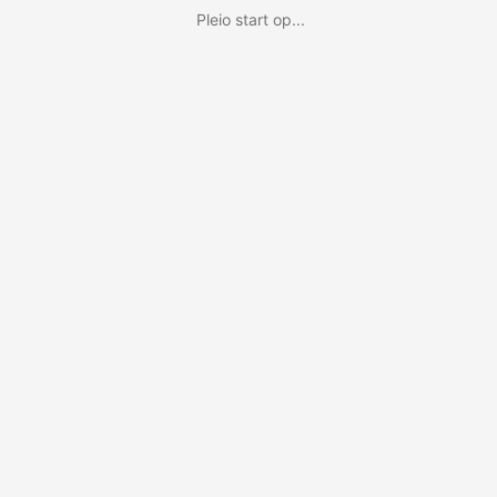
Pleio start op...