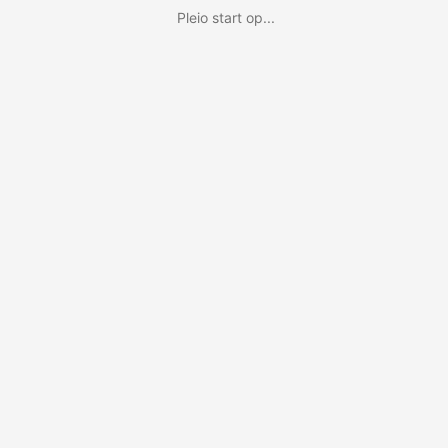
Pleio start op...