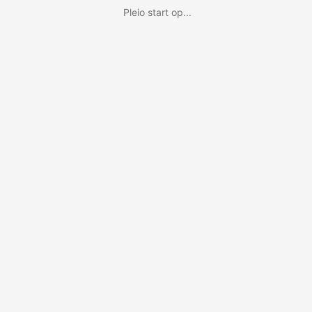
Pleio start op...