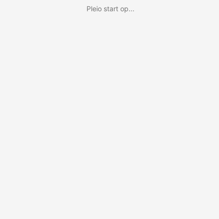
Pleio start op...