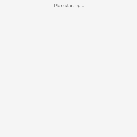
Pleio start op...