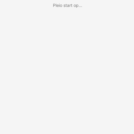
Pleio start op...