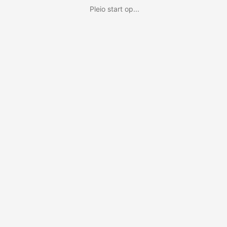
Pleio start op...