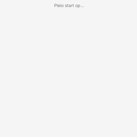
Pleio start op...