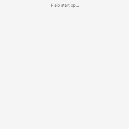
Pleio start op...