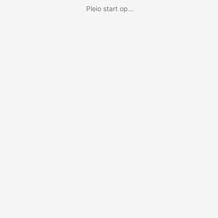
Pleio start op...