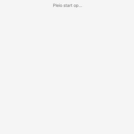
Pleio start op...