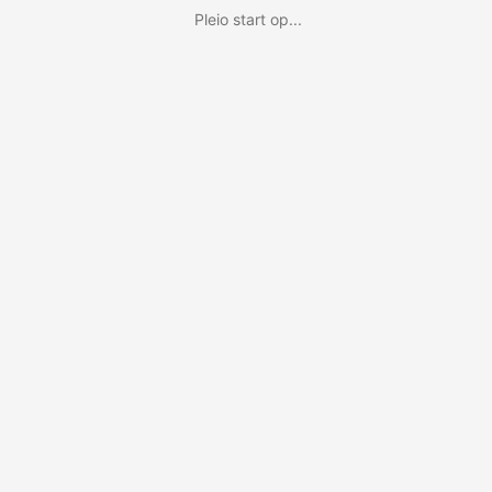
Pleio start op...