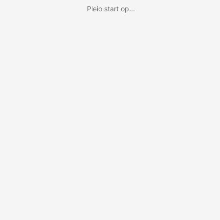
Pleio start op...