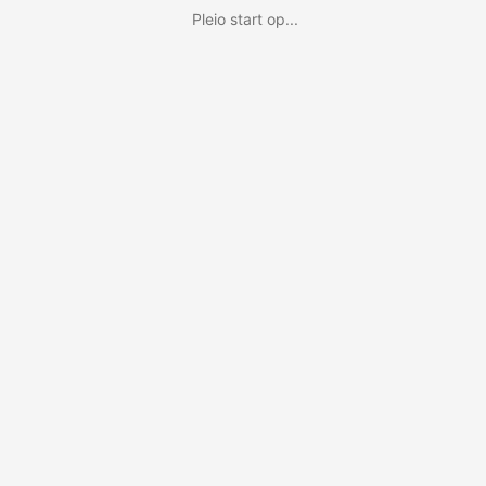
Pleio start op...