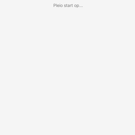
Pleio start op...