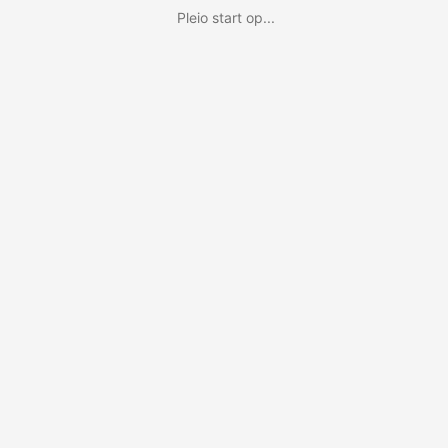
Pleio start op...