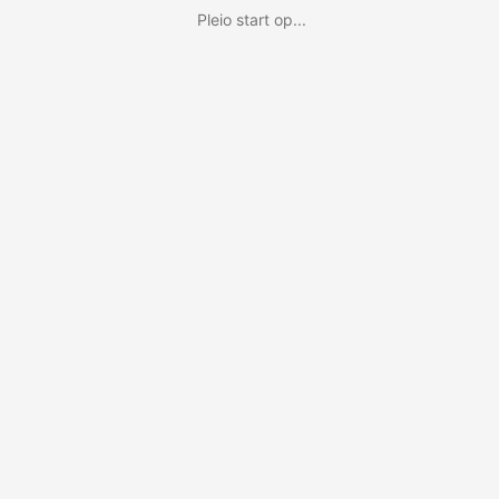
Pleio start op...