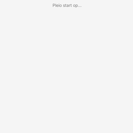
Pleio start op...